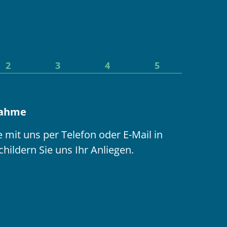
2
3
4
5
nahme
ie mit uns per Telefon oder E-Mail in
hildern Sie uns Ihr Anliegen.