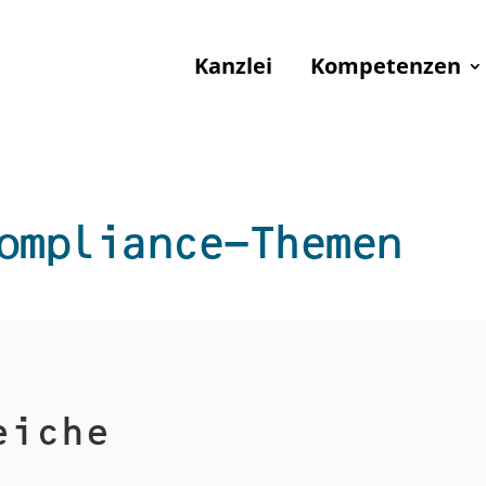
Kanzlei
Kompetenzen
ompliance-Themen
eiche