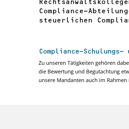
Rechtsanwaltskollege
Compliance-Abteilung
steuerlichen Complia
Compliance-Schulungs- 
Zu unseren Tätigkeiten gehören dab
die Bewertung und Begutachtung etwa
unsere Mandanten auch im Rahmen i