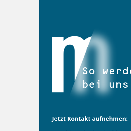
So werd
bei uns
Jetzt Kontakt aufnehmen: