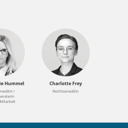
ie Hummel
Charlotte Frey
nwältin /
Rechtsanwältin
eraterin
r Mitarbeit