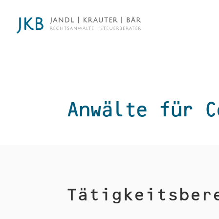
Anwälte für C
Tätigkeitsber