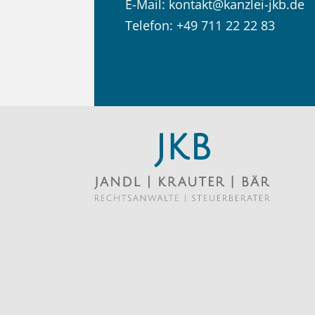
E-Mail:
kontakt@kanzlei-jkb.de
Telefon:
+49 711 22 22 83