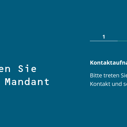
1
Kontaktauf
en Sie
Bitte treten S
 Mandant
Kontakt und sc